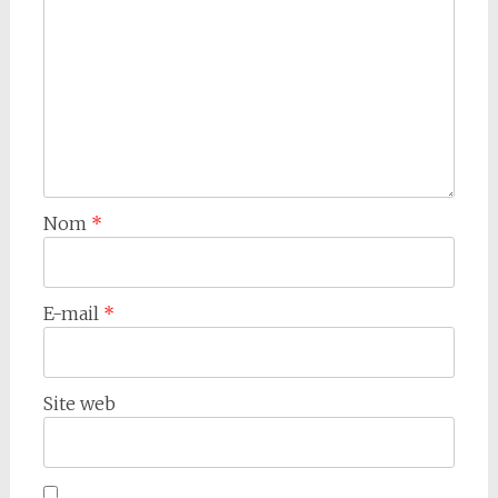
Nom
*
E-mail
*
Site web